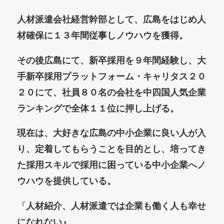
人材派遣会社経営幹部として、広島をはじめ人
材確保に１３年間従事しノウハウを獲得。
その後広島にて、新卒採用を９年間経験し、大
手新卒採用プラットフォーム・キャリタス２０
２０にて、社員８０名の会社を中四国人気企業
ランキングで全体１１位に押し上げる。
現在は、
大好きな広島の中小企業に良い人が入
り、定着してもらうことを目的とし、
培ってき
た採用スキルで採用に困っている中小企業へノ
ウハウを提供している。
『
人材紹介、人材派遣では企業も働く人も幸せ
になれない』