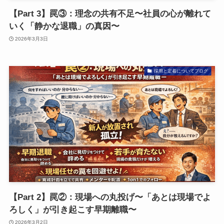
【Part 3】罠③：理念の共有不足〜社員の心が離れて
いく「静かな退職」の真因〜
2026年3月3日
採用と定着についてブログ
【Part 2】罠②：現場への丸投げ〜「あとは現場でよ
ろしく」が引き起こす早期離職〜
2026年3月2日