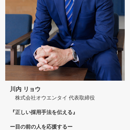
川内 リョウ
株式会社オウエンタイ 代表取締役
『正しい採用手法を伝える』
ー目の前の人を応援するー