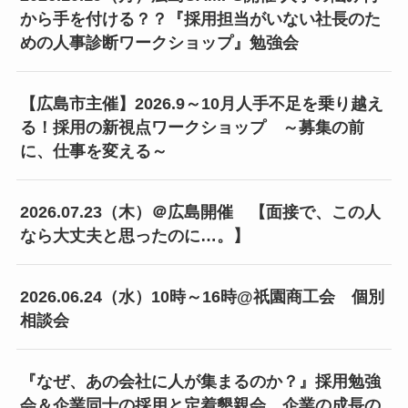
から手を付ける？？『採用担当がいない社長のた
めの人事診断ワークショップ』勉強会
【広島市主催】2026.9～10月人手不足を乗り越え
る！採用の新視点ワークショップ ～募集の前
に、仕事を変える～
2026.07.23（木）＠広島開催 【面接で、この人
なら大丈夫と思ったのに…。】
2026.06.24（水）10時～16時@祇園商工会 個別
相談会
『なぜ、あの会社に人が集まるのか？』採用勉強
会＆企業同士の採用と定着懇親会 企業の成長の